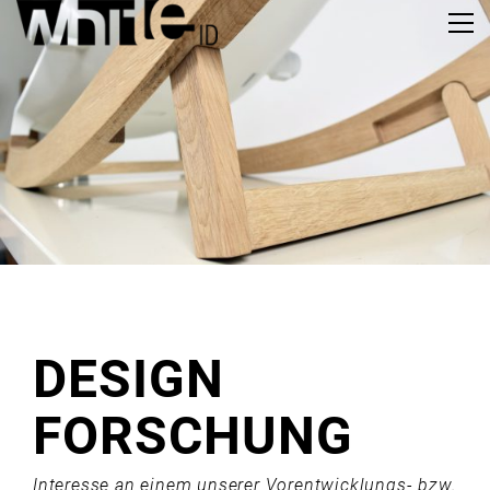
DESIGN
FORSCHUNG
Interesse an einem unserer Vorentwicklungs- bzw.