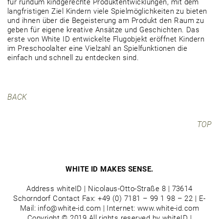
für rundum kindgerechte Produktentwicklungen, mit dem
langfristigen Ziel Kindern viele Spielmöglichkeiten zu bieten
und ihnen über die Begeisterung am Produkt den Raum zu
geben für eigene kreative Ansätze und Geschichten. Das
erste von White ID entwickelte Flugobjekt eröffnet Kindern
im Preschoolalter eine Vielzahl an Spielfunktionen die
einfach und schnell zu entdecken sind.
BACK
TOP
WHITE ID MAKES SENSE.
Address whiteID | Nicolaus-Otto-Straße 8 | 73614
Schorndorf Contact Fax: +49 (0) 7181 – 99 1 98 – 22 | E-
Mail: info@white-id.com | Internet: www.white-id.com
Copyright © 2019 All rights reserved by whiteID |