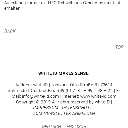
Ausbildung für die die HFG Schwäbisch Gmünd bekannt ist
erhalten.“
BACK
TOP
WHITE ID MAKES SENSE.
Address whiteID | Nicolaus-Otto-Straße 8 | 73614
Schorndorf Contact Fax: +49 (0) 7181 – 99 1 98 – 22 | E-
Mail: info@white-id.com | Internet: www.white-id.com
Copyright © 2019 All rights reserved by whiteID |
IMPRESSUM
|
DATENSCHUTZ
|
ZUM NEWSLETTER ANMELDEN
DEUTSCH
ENGLISCH