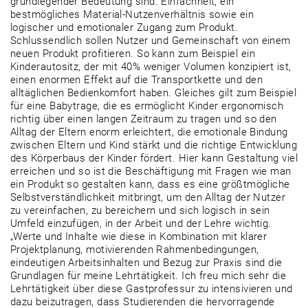
grundlegender Bedeutung sind. Einfachheit, ein
bestmögliches Material-Nutzenverhältnis sowie ein
logischer und emotionaler Zugang zum Produkt.
Schlussendlich sollen Nutzer und Gemeinschaft von einem
neuen Produkt profitieren. So kann zum Beispiel ein
Kinderautositz, der mit 40% weniger Volumen konzipiert ist,
einen enormen Effekt auf die Transportkette und den
alltäglichen Bedienkomfort haben. Gleiches gilt zum Beispiel
für eine Babytrage, die es ermöglicht Kinder ergonomisch
richtig über einen langen Zeitraum zu tragen und so den
Alltag der Eltern enorm erleichtert, die emotionale Bindung
zwischen Eltern und Kind stärkt und die richtige Entwicklung
des Körperbaus der Kinder fördert. Hier kann Gestaltung viel
erreichen und so ist die Beschäftigung mit Fragen wie man
ein Produkt so gestalten kann, dass es eine größtmögliche
Selbstverständlichkeit mitbringt, um den Alltag der Nutzer
zu vereinfachen, zu bereichern und sich logisch in sein
Umfeld einzufügen, in der Arbeit und der Lehre wichtig.
„Werte und Inhalte wie diese in Kombination mit klarer
Projektplanung, motivierenden Rahmenbedingungen,
eindeutigen Arbeitsinhalten und Bezug zur Praxis sind die
Grundlagen für meine Lehrtätigkeit. Ich freu mich sehr die
Lehrtätigkeit über diese Gastprofessur zu intensivieren und
dazu beizutragen, dass Studierenden die hervorragende