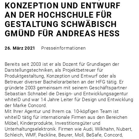
KONZEPTION UND ENTWURF
AN DER HOCHSCHULE FÜR
GESTALTUNG SCHWÄBISCH
GMÜND FÜR ANDREAS HESS
26. März 2021
Presseinformationen
Bereits seit 2003 ist er als Dozent für Grundlagen der
Darstellungstechniken, als Projektbetreuer für
Produktgestaltung, Konzeption und Entwurf oder als
Betreuer diverser Bachelorarbeiten an der HFG tätig. Er
gründete 2003 gemeinsam mit seinem Geschäftspartner
Sebastian Schnabel die Design- und Entwicklungsagentur
whiteID und war 14 Jahre Leiter für Design und Entwicklung
der Marke Concord.
Mit Ihrer Agentur und Ihrem ca. 10-köpfigen Team ist
whiteID tätig für internationale Firmen aus den Bereichen
Möbel, Kinderprodukte, Investitionsgüter und
Unterhaltungselektronik. Firmen wie Audi, Wilkhahn, Nubert,
Schleich, WMF, Packline, Beurer, Moll, BeSafe, Concord,