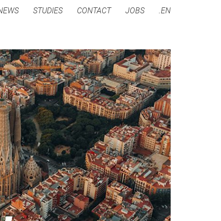
NEWS
STUDIES
CONTACT
JOBS
.EN