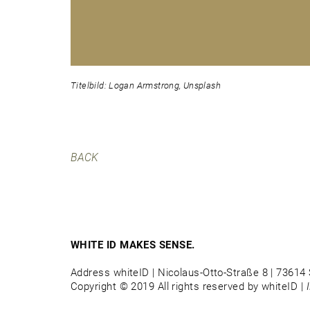
Titelbild: Logan Armstrong, Unsplash
BACK
WHITE ID MAKES SENSE.
Address whiteID | Nicolaus-Otto-Straße 8 | 73614 
Copyright © 2019 All rights reserved by whiteID |