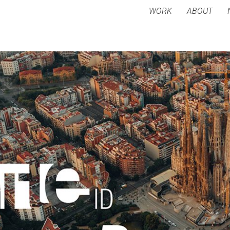
WORK
ABOUT