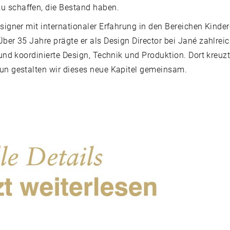
u schaffen, die Bestand haben.
signer mit internationaler Erfahrung in den Bereichen Kinder
ber 35 Jahre prägte er als Design Director bei Jané zahlrei
 und koordinierte Design, Technik und Produktion. Dort kreuz
nun gestalten wir dieses neue Kapitel gemeinsam.