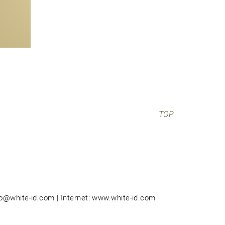
TOP
nfo@white-id.com | Internet: www.white-id.com