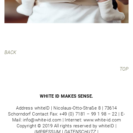
BACK
TOP
WHITE ID MAKES SENSE.
Address whiteID | Nicolaus-Otto-Straße 8 | 73614
Schorndorf Contact Fax: +49 (0) 7181 – 99 1 98 – 22 | E-
Mail: info@white-id.com | Internet: www.white-id.com
Copyright © 2019 All rights reserved by whiteID |
IMPRESSUM
|
DATENSCHUTZ
|