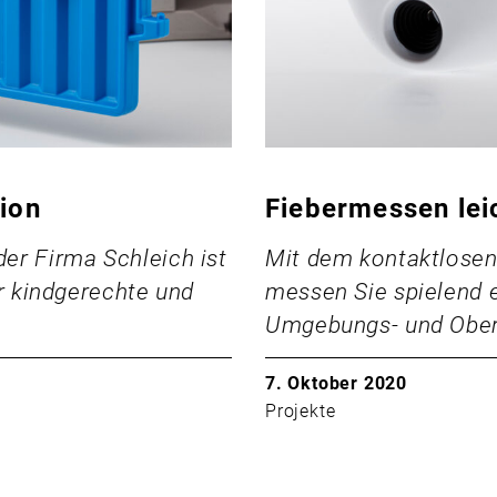
ion
Fiebermessen lei
er Firma Schleich ist
Mit dem kontaktlose
ür kindgerechte und
messen Sie spielend 
Umgebungs- und Ober
7. Oktober 2020
Projekte