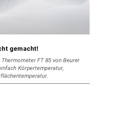
cht gemacht!
n Thermometer FT 85 von Beurer
einfach Körpertemperatur,
flächentemperatur.