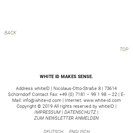
BACK
TOP
WHITE ID MAKES SENSE.
Address whiteID | Nicolaus-Otto-Straße 8 | 73614
Schorndorf Contact Fax: +49 (0) 7181 – 99 1 98 – 22 | E-
Mail: info@white-id.com | Internet: www.white-id.com
Copyright © 2019 All rights reserved by whiteID |
IMPRESSUM
|
DATENSCHUTZ
|
ZUM NEWSLETTER ANMELDEN
DEUTSCH
ENGLISCH